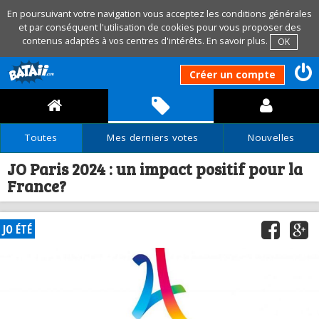
En poursuivant votre navigation vous acceptez les conditions générales
et par conséquent l'utilisation de cookies pour vous proposer des
contenus adaptés à vos centres d'intérêts.
En savoir plus
.
OK
Créer un compte
Toutes
Mes derniers votes
Nouvelles
JO Paris 2024 : un impact positif pour la
France?
JO ÉTÉ