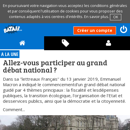
En poursuivant votre navigation vous acceptez les conditions générales
et par conséquent l'utilisation de cookies pour vous proposer des
contenus adaptés à vos centres d'intérêts.
En savoir plus
.
OK
Créer un compte
A LA UNE
Allez-vous participer au grand
débat national ?
Dans sa ''lettreaux Français'' du 13 janvier 2019, Emmanuel
Macron a indiqué le commencementd'un grand débat national
guidé par 4 thèmes principaux : la fiscalité et lesdépenses
publiques, la transition écologique, l'organisation de l'Etat et
desservices publics, ainsi que la démocratie et la citoyenneté.
Comment...