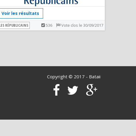
Voir les résultats
LES RÉPUBLICAINS
536
Vote clos le 30/09/2017
Copyright © 2017 -
Bataii