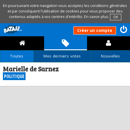
En poursuivant votre navigation vous acceptez les conditions générales
et par conséquent l'utilisation de cookies pour vous proposer des
contenus adaptés à vos centres d'intérêts.
En savoir plus
.
OK
Créer un compte
Toutes
Mes derniers votes
Nouvelles
Marielle de Sarnez
POLITIQUE