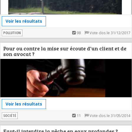
Voir les résultats
POLLUTION
98
Vote clos le 31/12/2017
Pour ou contre la mise sur écoute d'un client et de
son avocat ?
Voir les résultats
SOCIÉTÉ
11
Vote clos le 31/05/2014
Faut-il interdire la pêche en eaux profondes ?