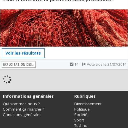
Voir les résultats
EXPLOITATION DES...
14
Vote clos le 31/07/2014
Informations générales
Rubriques
Qui sommes-nous ?
Divertissement
Comment ça marche ?
Politique
Conditions générales
Société
Sport
Techno