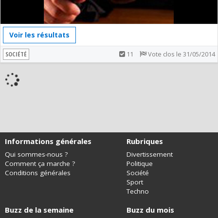
Voir les résultats
SOCIÉTÉ
11
Vote clos le 31/05/2014
Informations générales
Rubriques
Qui sommes-nous ?
Divertissement
Comment ça marche ?
Politique
Conditions générales
Société
Sport
Techno
Buzz de la semaine
Buzz du mois