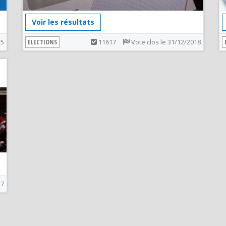
Voir les résultats
15
ELECTIONS
11617
Vote clos le 31/12/2018
17