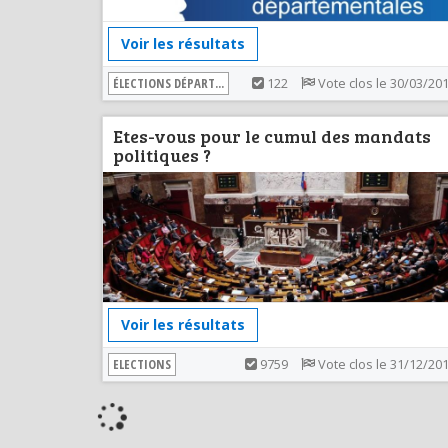
Voir les résultats
ÉLECTIONS DÉPART...
122
Vote clos le 30/03/20
Etes-vous pour le cumul des mandats
politiques ?
Voir les résultats
ELECTIONS
9759
Vote clos le 31/12/20