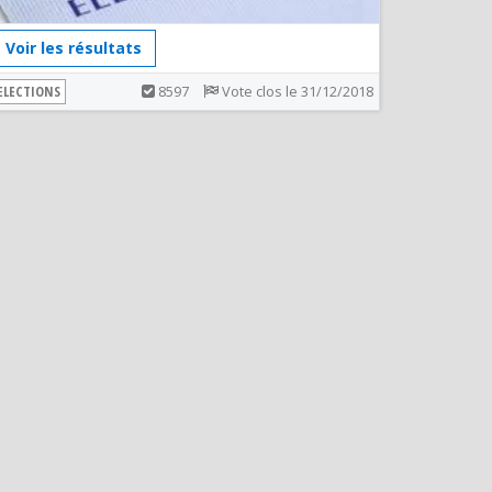
Voir les résultats
ELECTIONS
8597
Vote clos le 31/12/2018