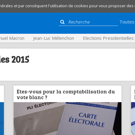
nérales et par conséquent l'utilisation de cookies pour vous proposer des
Toutes 
uel Macron
Jean-Luc Mélenchon
Elections Presidentielle
es 2015
Etes-vous pour la comptabilisation du
vote blanc ?