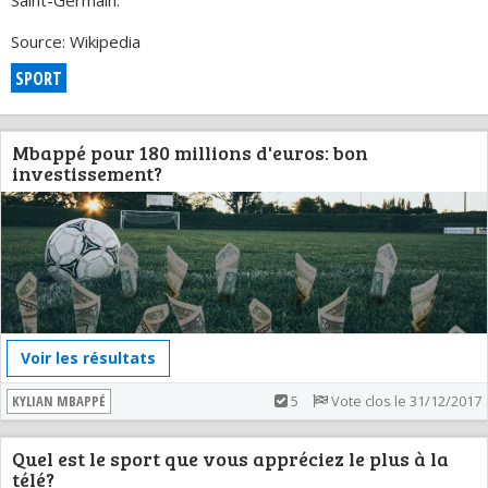
Saint-Germain.
Source: Wikipedia
SPORT
Mbappé pour 180 millions d'euros: bon
investissement?
Voir les résultats
KYLIAN MBAPPÉ
5
Vote clos le 31/12/2017
Quel est le sport que vous appréciez le plus à la
télé?