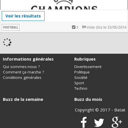
Voir les résultats
FOOTBALL
3
Vote clos le 23/05/2014
Informations générales
Rubriques
Qui sommes-nous ?
Divertissement
Comment ça marche ?
Politique
Conditions générales
Société
Sport
Techno
Buzz de la semaine
Buzz du mois
Copyright © 2017 -
Bataii