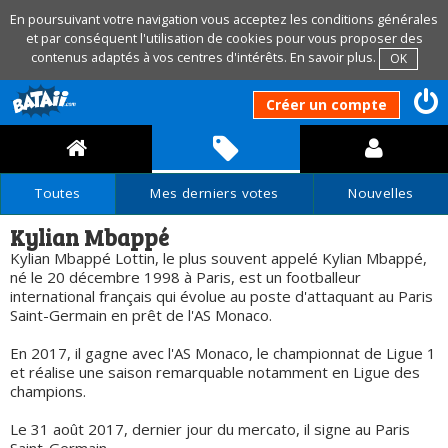
En poursuivant votre navigation vous acceptez les conditions générales
et par conséquent l'utilisation de cookies pour vous proposer des
contenus adaptés à vos centres d'intérêts.
En savoir plus
.
OK
Créer un compte
Toutes
Mes derniers votes
Nouvelles
Kylian Mbappé
Kylian Mbappé Lottin, le plus souvent appelé Kylian Mbappé,
né le 20 décembre 1998 à Paris, est un footballeur
international français qui évolue au poste d'attaquant au Paris
Saint-Germain en prêt de l'AS Monaco.
En 2017, il gagne avec l'AS Monaco, le championnat de Ligue 1
et réalise une saison remarquable notamment en Ligue des
champions.
Le 31 août 2017, dernier jour du mercato, il signe au Paris