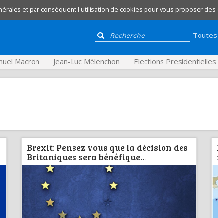
nérales et par conséquent l'utilisation de cookies pour vous proposer des
Toutes 
uel Macron
Jean-Luc Mélenchon
Elections Presidentielle
Brexit: Pensez vous que la décision des
Britaniques sera bénéfique...