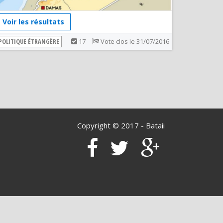
Voir les résultats
POLITIQUE ÉTRANGÈRE
17
Vote clos le 31/07/2016
Copyright © 2017 -
Bataii